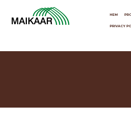
HEM
PR
PRIVACY P