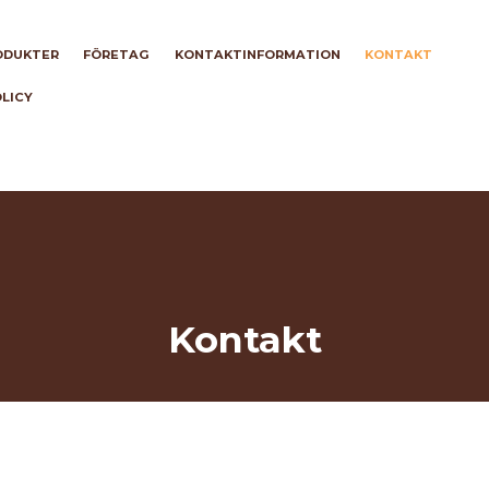
ODUKTER
FÖRETAG
KONTAKTINFORMATION
KONTAKT
OLICY
Kontakt