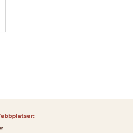
ebbplatser:
em